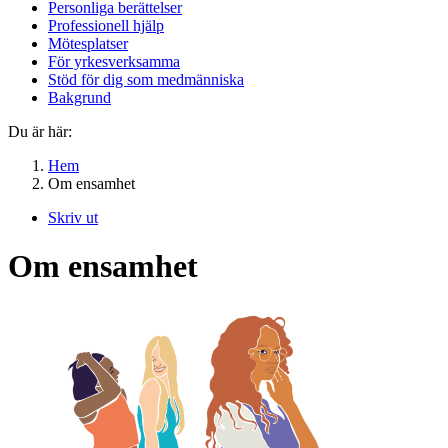
Personliga berättelser
Professionell hjälp
Mötesplatser
För yrkesverksamma
Stöd för dig som medmänniska
Bakgrund
Du är här:
Hem
Om ensamhet
Skriv ut
Om ensamhet