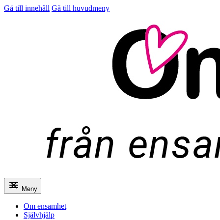
Gå till innehåll
Gå till huvudmeny
Meny
Om ensamhet
Självhjälp