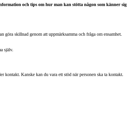
du information och tips om hur man kan stötta någon som känner sig
m, kan göra skillnad genom att uppmärksamma och fråga om ensamhet.
a själv.
ller kontakt. Kanske kan du vara ett stöd när personen ska ta kontakt.