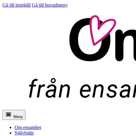
Gå till innehåll
Gå till huvudmeny
Meny
Om ensamhet
Självhjälp