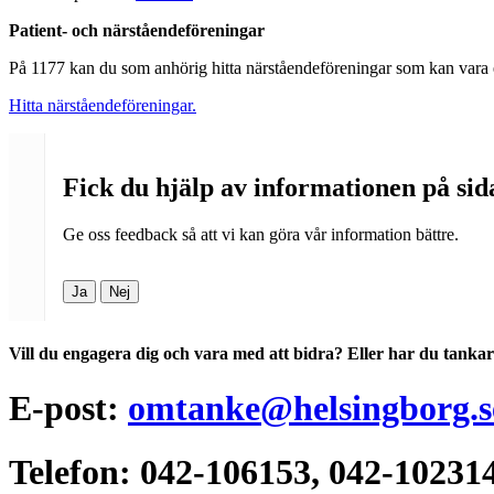
Patient- och närståendeföreningar
På 1177 kan du som anhörig hitta närståendeföreningar som kan vara et
Hitta närståendeföreningar.
Fick du hjälp av informationen på si
Ge oss feedback så att vi kan göra vår information bättre.
Ja
Nej
Vill du engagera dig och vara med att bidra? Eller har du tank
E-post:
omtanke@helsingborg.s
Telefon: 042-106153, 042-10231