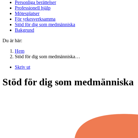
Personliga berättelser
Professionell hjälp
Mötesplatser
För yrkesverksamma
Stöd för dig som medmänniska
Bakgrund
Du är här:
Hem
Stöd för dig som medmänniska…
Skriv ut
Stöd för dig som medmänniska